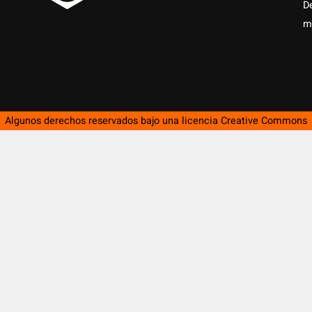
D
m
Algunos derechos reservados bajo una licencia
Creative Commons