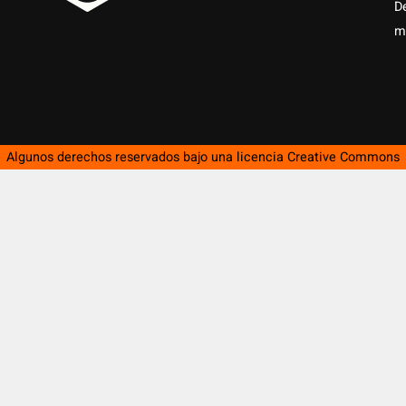
D
m
Algunos derechos reservados bajo una licencia
Creative Commons