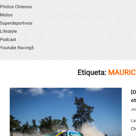
Pilotos Chilenos
Motos
Superdeportivos
Lifestyle
Podcast
Youtube Racing5
Etiqueta:
MAURIC
[D
ot
Ch
Jo
La
Ch