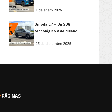
conquistar el mundo
1 de enero 2026
Omoda C7 – Un SUV
tecnológico y de diseño
vanguardista
25 de diciembre 2025
PÁGINAS