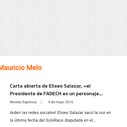
Mauricio Melo
Carta abierta de Eliseo Salazar, «el
Presidente de FADECH es un personaje
nefasto»
Nicolás Espinoza
|
9 de mayo 2016
Arden las redes sociales! Eliseo Salazar sacó la voz en
la última fecha del SoloRace disputada en el