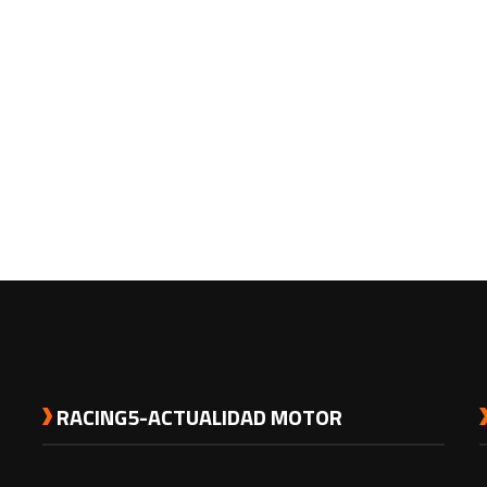
RACING5-ACTUALIDAD MOTOR