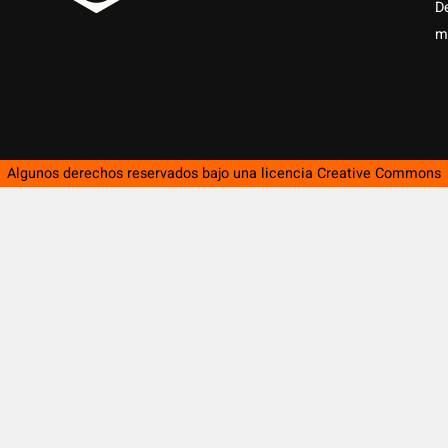
D
m
Algunos derechos reservados bajo una licencia
Creative Commons