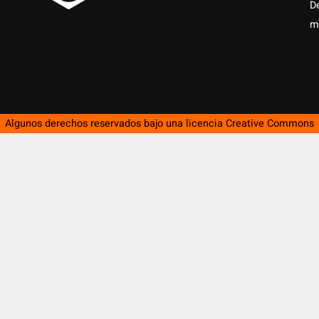
D
m
Algunos derechos reservados bajo una licencia
Creative Commons