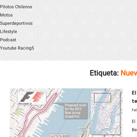
Pilotos Chilenos
Motos
Superdeportivos
Lifestyle
Podcast
Youtube Racing5
Etiqueta:
Nuev
El
te
Im
Fe
El
Be