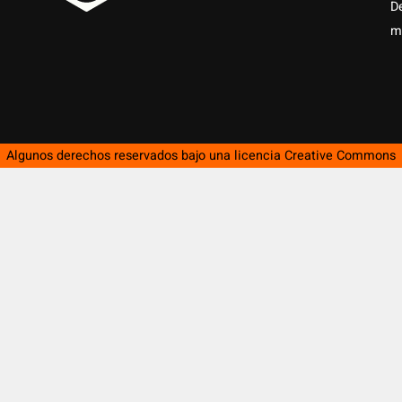
D
m
Algunos derechos reservados bajo una licencia
Creative Commons