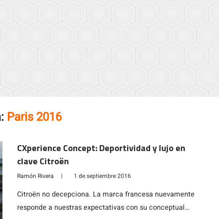
a:
Paris 2016
CXperience Concept: Deportividad y lujo en
clave Citroën
Ramón Rivera
|
1 de septiembre 2016
Citroën no decepciona. La marca francesa nuevamente
responde a nuestras expectativas con su conceptual