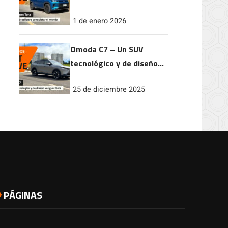
conquistar el mundo
1 de enero 2026
Omoda C7 – Un SUV
tecnológico y de diseño
vanguardista
25 de diciembre 2025
PÁGINAS