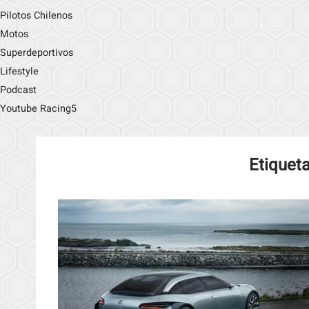
Pilotos Chilenos
Motos
Superdeportivos
Lifestyle
Podcast
Youtube Racing5
Etiquet