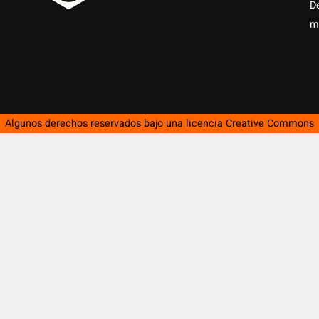
D
m
Algunos derechos reservados bajo una licencia
Creative Commons