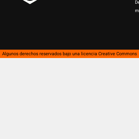
D
m
Algunos derechos reservados bajo una licencia
Creative Commons