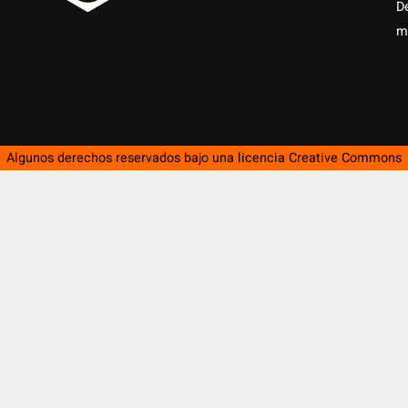
D
m
Algunos derechos reservados bajo una licencia
Creative Commons