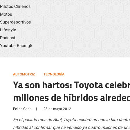
Pilotos Chilenos
Motos
Superdeportivos
Lifestyle
Podcast
Youtube Racing5
AUTOMOTRIZ
TECNOLOGÍA
Ya son hartos: Toyota celebr
millones de híbridos alred
Felipe Gana
|
23 de mayo 2012
En el pasado mes de Abril, Toyota celebró un nuevo hito dentr
híbridas al confirmar que ha vendido ya cuatro millones de uni