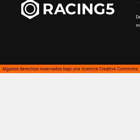
D
m
Algunos derechos reservados bajo una licencia
Creative Commons