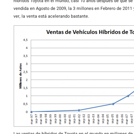
híbridos Toyota en el mundo, casi 10 años después de que se f
vendida en Agosto de 2009, la 3 millones en Febrero de 2011 
ver, la venta está acelerando bastante.
Las ventas de híbridos de Toyota en el mundo en millones de