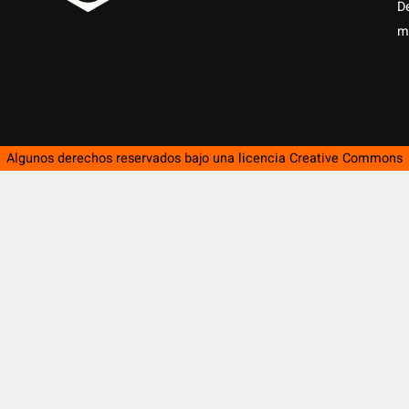
D
m
Algunos derechos reservados bajo una licencia
Creative Commons