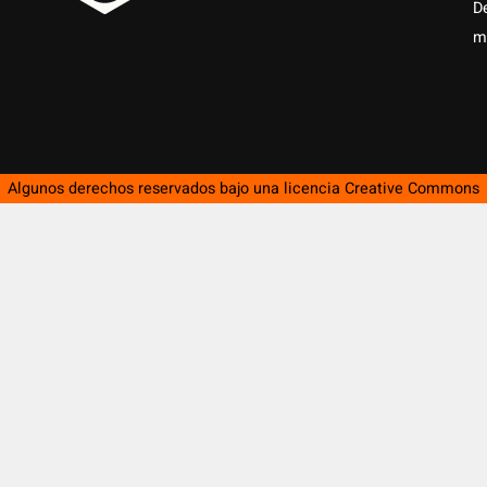
D
m
Algunos derechos reservados bajo una licencia
Creative Commons