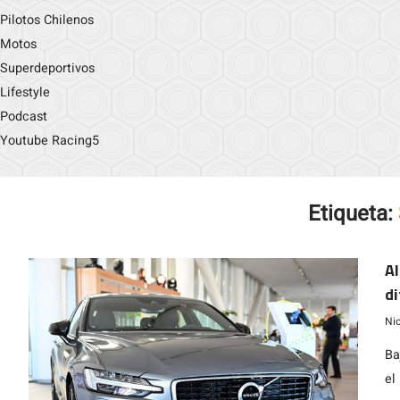
Pilotos Chilenos
Motos
Superdeportivos
Lifestyle
Podcast
Youtube Racing5
Etiqueta:
Al
di
Ni
Ba
el