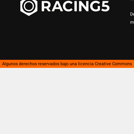
D
m
Algunos derechos reservados bajo una licencia
Creative Commons