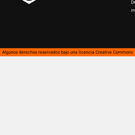
D
m
Algunos derechos reservados bajo una licencia
Creative Commons