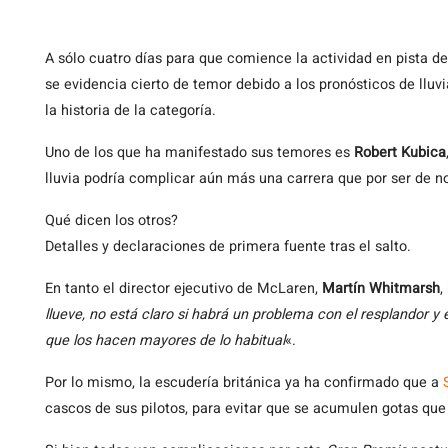
A
sólo cuatro días para que comience la actividad en pista d
se evidencia cierto de temor debido a los pronósticos de lluv
la historia de la categoría.
Uno de los que ha manifestado sus temores es
Robert Kubica
lluvia podría complicar aún más una carrera que por ser de no
Qué dicen los otros?
Detalles y declaraciones de primera fuente tras el salto.
En tanto el director ejecutivo de McLaren,
Martín Whitmarsh
,
llueve, no está claro si habrá un problema con el resplandor y el
que los hacen mayores de lo habitual
«.
Por lo mismo, la escudería británica ya ha confirmado que a
cascos de sus pilotos, para evitar que se acumulen gotas que 