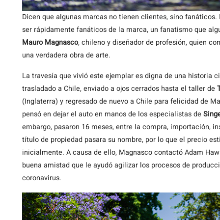
Dicen que algunas marcas no tienen clientes, sino fanáticos.
ser rápidamente fanáticos de la marca, un fanatismo que algun
Mauro Magnasco
, chileno y diseñador de profesión, quien co
una verdadera obra de arte.
La travesía que vivió este ejemplar es digna de una historia 
trasladado a Chile, enviado a ojos cerrados hasta el taller de
(Inglaterra) y regresado de nuevo a Chile para felicidad de 
pensó en dejar el auto en manos de los especialistas de
Sing
embargo, pasaron 16 meses, entre la compra, importación, ins
título de propiedad pasara su nombre, por lo que el precio 
inicialmente. A causa de ello, Magnasco contactó Adam Hawl
buena amistad que le ayudó agilizar los procesos de producc
coronavirus.