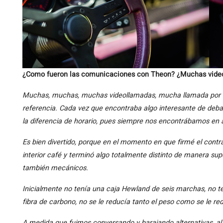
¿Como fueron las comunicaciones con Theon? ¿Muchas vide
Muchas, muchas, muchas videollamadas, mucha llamada por
referencia. Cada vez que encontraba algo interesante de deb
la diferencia de horario, pues siempre nos encontrábamos en 
Es bien divertido, porque en el momento en que firmé el contra
interior café y terminó algo totalmente distinto de manera sup
también mecánicos.
Inicialmente no tenía una caja Hewland de seis marchas, no t
fibra de carbono, no se le reducía tanto el peso como se le re
A medida que fuimos conversando y barajando alternativas, al