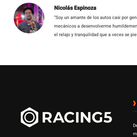
Nicolás Espinoza
“Soy un amante de los autos casi por ge
mecánicos a desenvolverme humildemente 
el relajo y tranquilidad que a veces se pie
D
m