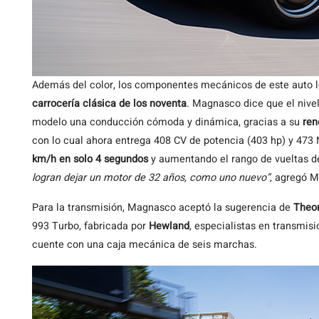
Además del color, los componentes mecánicos de este auto 
carrocería clásica de los noventa
. Magnasco dice que el nive
modelo una conducción cómoda y dinámica, gracias a su
ren
con lo cual ahora entrega 408 CV de potencia (403 hp) y 47
km/h en solo 4 segundos
y aumentando el rango de vueltas d
logran dejar un motor de 32 años, como uno nuevo”
, agregó 
Para la transmisión, Magnasco aceptó la sugerencia de
Theo
993 Turbo, fabricada por
Hewland
, especialistas en transmisi
cuente con una caja mecánica de seis marchas.