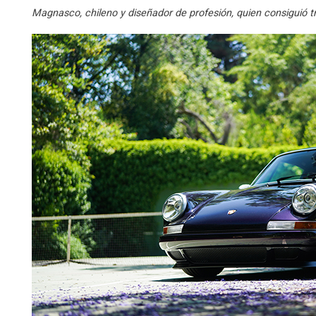
Magnasco, chileno y diseñador de profesión, quien consiguió t