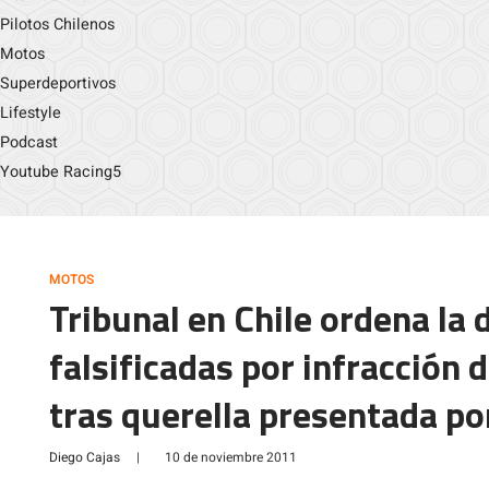
Pilotos Chilenos
Motos
Superdeportivos
Lifestyle
Podcast
Youtube Racing5
MOTOS
Tribunal en Chile ordena la
falsificadas por infracción 
tras querella presentada p
Diego Cajas
|
10 de noviembre 2011