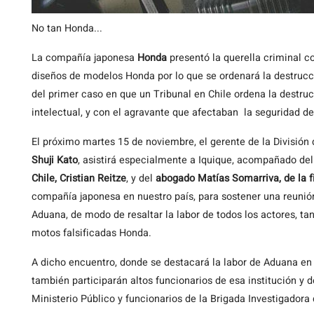
No tan Honda...
La
compañía japonesa
Honda
presentó la querella criminal 
diseños de modelos Honda por lo que se ordenará la destrucci
del primer caso en que un Tribunal en Chile ordena la destru
intelectual, y con el agravante que afectaban la seguridad de
El próximo martes 15 de noviembre, el gerente de la División 
Shuji Kato
, asistirá especialmente a Iquique, acompañado de
Chile, Cristian Reitze
, y del
abogado Matías Somarriva, de la 
compañía japonesa en nuestro país, para sostener una reunió
Aduana, de modo de resaltar la labor de todos los actores, tan
motos falsificadas Honda.
A dicho encuentro, donde se destacará la labor de Aduana en l
también participarán altos funcionarios de esa institución y 
Ministerio Público y funcionarios de la Brigada Investigadora