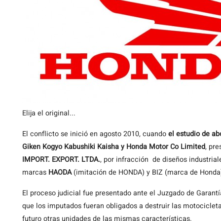
Elija el original...
El conflicto se inició en agosto 2010, cuando
el estudio de a
Giken Kogyo Kabushiki Kaisha y Honda Motor Co Limited
, pr
IMPORT. EXPORT. LTDA.
, por infracción de diseños industri
marcas
HAODA
(imitación de HONDA) y BIZ (marca de Honda
El proceso judicial fue presentado ante el Juzgado de Garant
que los imputados fueran obligados a destruir las motocicleta
futuro otras unidades de las mismas características.