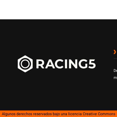
D
m
Algunos derechos reservados bajo una licencia
Creative Commons