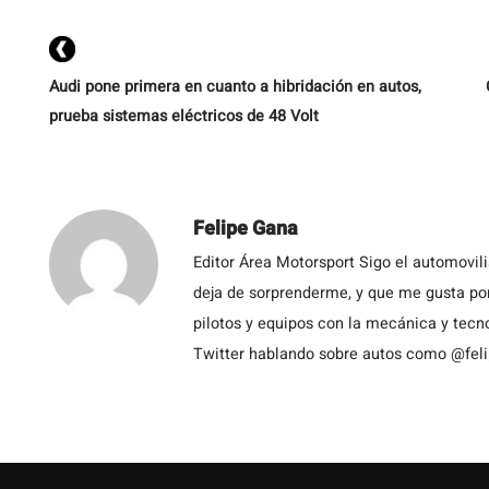
p
Audi pone primera en cuanto a hibridación en autos,
prueba sistemas eléctricos de 48 Volt
Felipe Gana
Editor Área Motorsport Sigo el automovil
deja de sorprenderme, y que me gusta por
pilotos y equipos con la mecánica y tecn
Twitter hablando sobre autos como @fel