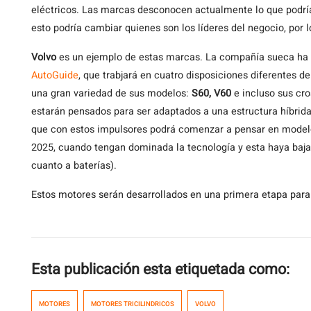
eléctricos. Las marcas desconocen actualmente lo que podría
esto podría cambiar quienes son los líderes del negocio, por l
Volvo
es un ejemplo de estas marcas. La compañía sueca ha 
AutoGuide
, que trabjará en cuatro disposiciones diferentes d
una gran variedad de sus modelos:
S60, V60
e incluso sus cro
estarán pensados para ser adaptados a una estructura híbrida
que con estos impulsores podrá comenzar a pensar en model
2025, cuando tengan dominada la tecnología y esta haya baj
cuanto a baterías).
Estos motores serán desarrollados en una primera etapa par
Esta publicación esta etiquetada como:
MOTORES
MOTORES TRICILINDRICOS
VOLVO