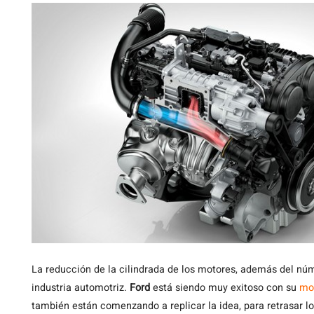
La
reducción de la cilindrada de los motores, además del núm
industria automotriz.
Ford
está siendo muy exitoso con su
mot
también están comenzando a replicar la idea, para retrasar l