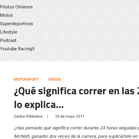
Pilotos Chilenos
Motos
Superdeportivos
Lifestyle
Podcast
Youtube Racing5
MOTORSPORT
VIDEOS
¿Qué significa correr en las
lo explica…
Carlos Villalobos
|
26 de mayo 2011
¿Has pensado qué significa correr durante 24 horas seguidas 
McNish, ganador dos veces de la carrera, para explicártelo e