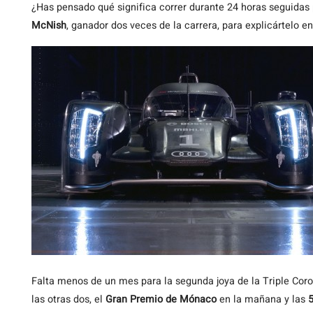
¿Has
pensado qué significa correr durante 24 horas seguidas
McNish
, ganador dos veces de la carrera, para explicártelo e
Falta menos de un mes para la segunda joya de la Triple Co
las otras dos, el
Gran Premio de Mónaco
en la mañana y las
5