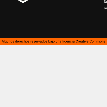
D
m
Algunos derechos reservados bajo una licencia
Creative Commons