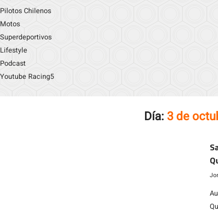
Pilotos Chilenos
Motos
Superdeportivos
Lifestyle
Podcast
Youtube Racing5
Día:
3 de octu
Sa
Q
Jo
Au
Qu