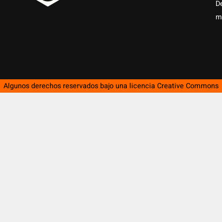
D
m
Algunos derechos reservados bajo una licencia
Creative Commons