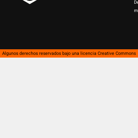
D
m
Algunos derechos reservados bajo una licencia
Creative Commons