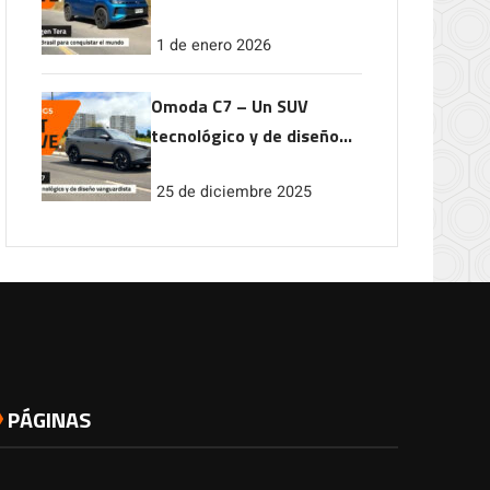
conquistar el mundo
1 de enero 2026
Omoda C7 – Un SUV
tecnológico y de diseño
vanguardista
25 de diciembre 2025
PÁGINAS