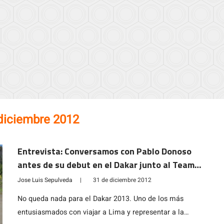
diciembre 2012
Entrevista: Conversamos con Pablo Donoso
antes de su debut en el Dakar junto al Team
Nextel Huawei by Can-Am
Jose Luis Sepulveda
|
31 de diciembre 2012
No queda nada para el Dakar 2013. Uno de los más
entusiasmados con viajar a Lima y representar a la