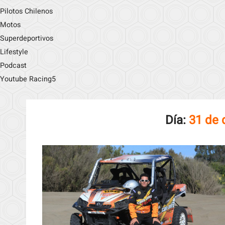
Pilotos Chilenos
Motos
Superdeportivos
Lifestyle
Podcast
Youtube Racing5
Día:
31 de 