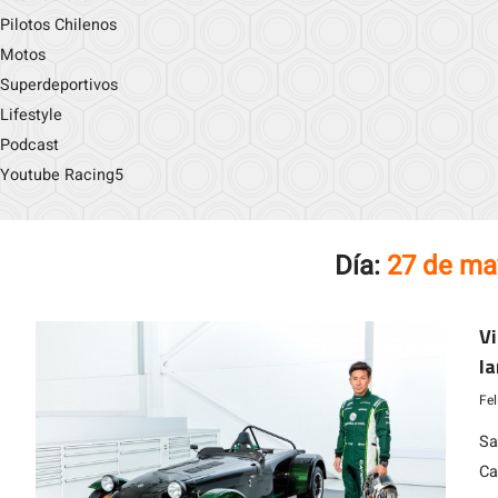
Pilotos Chilenos
Motos
Superdeportivos
Lifestyle
Podcast
Youtube Racing5
Día:
27 de ma
Vi
la
Ed
Fe
Sa
Ca