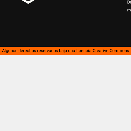
D
m
Algunos derechos reservados bajo una licencia
Creative Commons