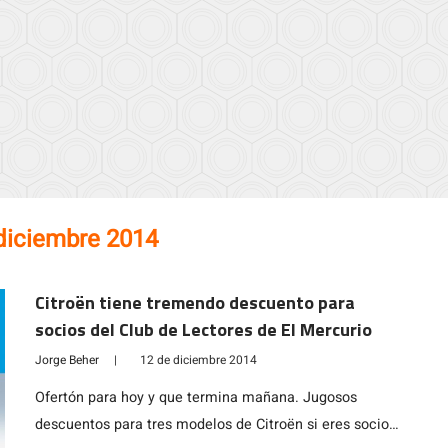
diciembre 2014
Citroën tiene tremendo descuento para
socios del Club de Lectores de El Mercurio
Jorge Beher
|
12 de diciembre 2014
Ofertón para hoy y que termina mañana. Jugosos
descuentos para tres modelos de Citroën si eres socio