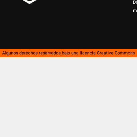
D
m
Algunos derechos reservados bajo una licencia
Creative Commons