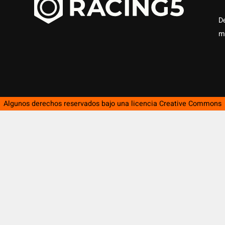
D
m
Algunos derechos reservados bajo una licencia
Creative Commons