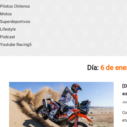
Pilotos Chilenos
Motos
Superdeportivos
Lifestyle
Podcast
Youtube Racing5
Día:
6 de ene
[
es
Jo
Co
et