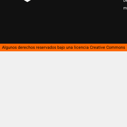
D
m
Algunos derechos reservados bajo una licencia
Creative Commons