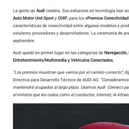
La
gente de
Audi
celebra. Sus esfuerzos en tecnología han sid
Auto Motor Und Sport
y
CHIP
, para los
«Premios Conectividad
características de conectividad entre algunos modelos y prod
celulares, proveedores y desarrolladores. La ceremonia de pre
septiembre.
Audi quedó en primer lugar en las categorías de
Navegación, 
Entretenimiento/Multimedia y Vehículos Conectados.
“Los premios muestran que vamos por el camino correcto”
, d
Directiva para Desarrollo Técnico de AUDI AG.
“Consideramos 
mantendrá ocupados al largo plazo. Usamos Audi Connect pa
el entorno que les rodea como el conductor, Internet, la infrae