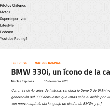
Pilotos Chilenos
Motos
Superdeportivos
Lifestyle
Podcast
Youtube Racing5
TEST DRIVE
YOUTUBE RACING5
BMW 330i, un ícono de la c
Nicolás Espinoza
|
15 de marzo 2023
Con más de 47 años de historia, sin duda la Serie 3 de BMW y
generación del 330i demuestra que «más sabe el diablo por vie
«un nuevo capítulo del lenguaje de diseño de BMW» y […]