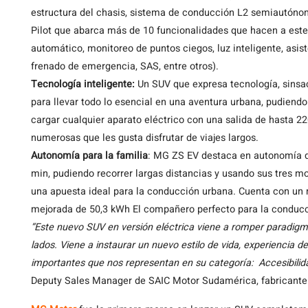
estructura del chasis, sistema de conducción L2 semiautónom
Pilot que abarca más de 10 funcionalidades que hacen a este 
automático, monitoreo de puntos ciegos, luz inteligente, asist
frenado de emergencia, SAS, entre otros).
Tecnología inteligente:
Un SUV que expresa tecnología, sinsacr
para llevar todo lo esencial en una aventura urbana, pudiend
cargar cualquier aparato eléctrico con una salida de hasta 2
numerosas que les gusta disfrutar de viajes largos.
Autonomía para la familia
: MG ZS EV destaca en autonomía d
min, pudiendo recorrer largas distancias y usando sus tres m
una apuesta ideal para la conducción urbana. Cuenta con un m
mejorada de 50,3 kWh El compañero perfecto para la conducci
“Este nuevo SUV en versión eléctrica viene a romper paradigm
lados. Viene a instaurar un nuevo estilo de vida, experiencia d
importantes que nos representan en su categoría: Accesibilid
Deputy Sales Manager de SAIC Motor Sudamérica, fabricante 