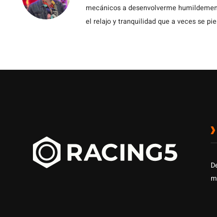
mecánicos a desenvolverme humildemente 
el relajo y tranquilidad que a veces se pie
D
m