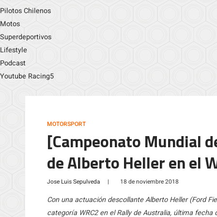
Pilotos Chilenos
Motos
Superdeportivos
Lifestyle
Podcast
Youtube Racing5
MOTORSPORT
[Campeonato Mundial de 
de Alberto Heller en el 
Jose Luis Sepulveda
|
18 de noviembre 2018
Con una actuación descollante Alberto Heller (Ford Fies
categoría WRC2 en el Rally de Australia, última fecha