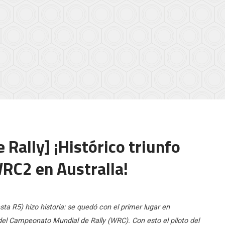
Rally] ¡Histórico triunfo
WRC2 en Australia!
ta R5) hizo historia: se quedó con el primer lugar en
 del Campeonato Mundial de Rally (WRC). Con esto el piloto del