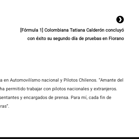
competencia. Luego de una semana marcada por […]
[Fórmula 1] Colombiana Tatiana Calderón concluyó
con éxito su segundo día de pruebas en Fiorano
ta en Automovilísmo nacional y Pilotos Chilenos. “Amante del
a permitido trabajar con pilotos nacionales y extranjeros.
entantes y encargados de prensa. Para mí, cada fin de
ras”.