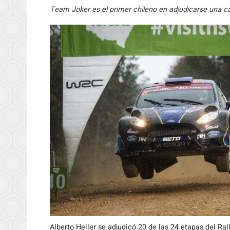
Team Joker es el primer chileno en adjudicarse una c
Alberto Heller se adjudicó 20 de las 24 etapas del Ra