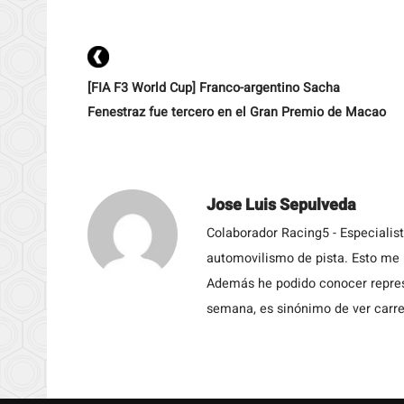
[FIA F3 World Cup] Franco-argentino Sacha
Fenestraz fue tercero en el Gran Premio de Macao
Jose Luis Sepulveda
Colaborador Racing5 - Especialis
automovilismo de pista. Esto me h
Además he podido conocer repres
semana, es sinónimo de ver carre