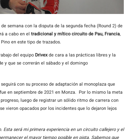
in de semana con la disputa de la segunda fecha (Round 2) de
rá a cabo en el
tradicional y mítico circuito de Pau, Francia
,
 Pino en este tipo de trazados.
rabajo del equipo
Drivex
de cara a las prácticas libres y la
e y que se correrán el sábado y el domingo
no seguirá con su proceso de adaptación al monoplaza que
 fue en septiembre de 2021 en Monza. Por lo mismo la meta
progreso, luego de registrar un sólido ritmo de carrera con
 se vieron opacados por los incidentes que lo dejaron lejos
 Esta será mi primera experiencia en un circuito callejero y el
de permanecer el mayor tiempo posible en pista. Sabemos que