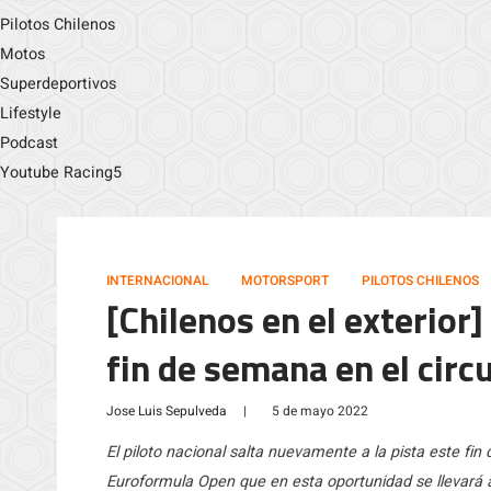
Pilotos Chilenos
Motos
Superdeportivos
Lifestyle
Podcast
Youtube Racing5
INTERNACIONAL
MOTORSPORT
PILOTOS CHILENOS
[Chilenos en el exterior]
fin de semana en el circu
Jose Luis Sepulveda
|
5 de mayo 2022
El piloto nacional salta nuevamente a la pista este fi
Euroformula Open que en esta oportunidad se llevará a 