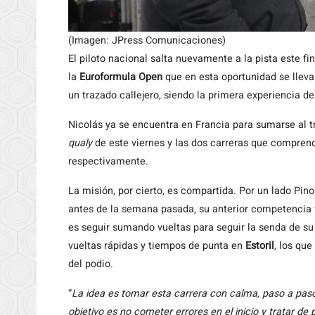
(Imagen: JPress Comunicaciones)
El piloto nacional salta nuevamente a la pista este f
la
Euroformula Open
que en esta oportunidad se lleva
un trazado callejero, siendo la primera experiencia de
Nicolás ya se encuentra en Francia para sumarse al t
qualy
de este viernes y las dos carreras que comprend
respectivamente.
La misión, por cierto, es compartida. Por un lado Pi
antes de la semana pasada, su anterior competencia
es seguir sumando vueltas para seguir la senda de su 
vueltas rápidas y tiempos de punta en
Estoril
, los que
del podio.
“
La idea es tomar esta carrera con calma, paso a paso.
objetivo es no cometer errores en el inicio y tratar 