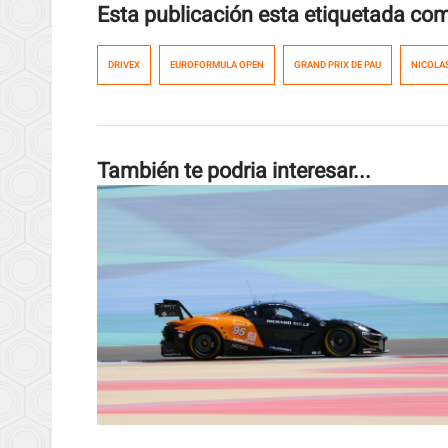
Esta publicación esta etiquetada co
DRIVEX
EUROFORMULA OPEN
GRAND PRIX DE PAU
NICOLA
También te podria interesar...