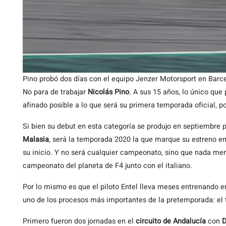
Pino probó dos días con el equipo Jenzer Motorsport en Barc
No para de trabajar
Nicolás Pino
. A sus 15 años, lo único que
afinado posible a lo que será su primera temporada oficial, po
Si bien su debut en esta categoría se produjo en septiembre 
Malasia
, será la temporada 2020 la que marque su estreno 
su inicio. Y no será cualquier campeonato, sino que nada me
campeonato del planeta de F4 junto con el italiano.
Por lo mismo es que el piloto Entel lleva meses entrenando e
uno de los procesos más importantes de la pretemporada: el t
Primero fueron dos jornadas en el
circuito de Andalucía
con
D