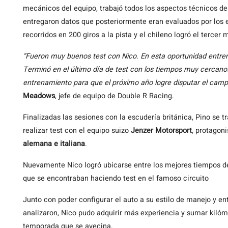
mecánicos del equipo, trabajó todos los aspectos técnicos de
entregaron datos que posteriormente eran evaluados por los e
recorridos en 200 giros a la pista y el chileno logró el tercer
“Fueron muy buenos test con Nico. En esta oportunidad entren
Terminó en el último día de test con los tiempos muy cercanos
entrenamiento para que el próximo año logre disputar el camp
Meadows
, jefe de equipo de Double R Racing.
Finalizadas las sesiones con la escudería británica, Pino se t
realizar test con el equipo suizo
Jenzer Motorsport
, protagon
alemana e italiana
.
Nuevamente Nico logró ubicarse entre los mejores tiempos de 
que se encontraban haciendo test en el famoso circuito
Junto con poder configurar el auto a su estilo de manejo y ent
analizaron, Nico pudo adquirir más experiencia y sumar kiló
temporada que se avecina.