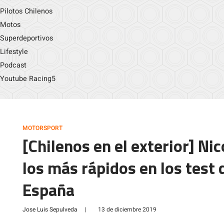
Pilotos Chilenos
Motos
Superdeportivos
Lifestyle
Podcast
Youtube Racing5
MOTORSPORT
[Chilenos en el exterior] Ni
los más rápidos en los test
España
Jose Luis Sepulveda
|
13 de diciembre 2019