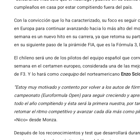
cumpleaños en casa por estar compitiendo fuera del país.
Con la convicción que lo ha caracterizado, su foco es seguir 
en Europa para continuar avanzando hacia lo más alto del mo
semana es un nuevo hito en su carrera, ya que retoma su parti
en su siguiente paso de la pirámide FIA, que es la Fórmula 3, 
El chileno será uno de los pilotos del equipo español que cor
semana en el certamen europeo, considerada una de las mejo
de F3. Y lo hará como
coequipo
del norteamericano
Enzo Scio
“Estoy muy motivado y contento por volver a los autos de fór
campeonato (Euroformula Open) para seguir creciendo y aprend
todo el año compitiendo y ésta será la primera nuestra, por ta
retomar el ritmo competitivo y avanzar cada día más como pil
«Nico» desde Monza.
Después de los reconocimientos y test que desarrollará durant