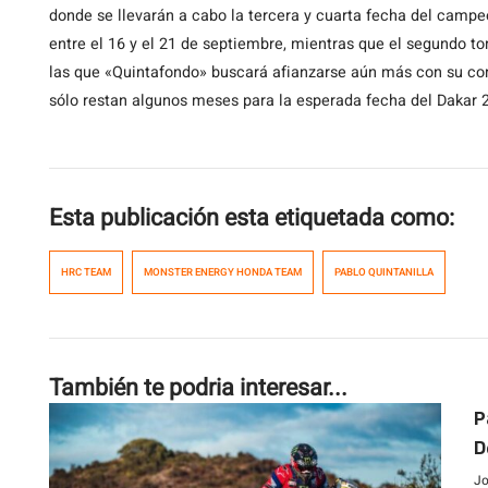
donde se llevarán a cabo la tercera y cuarta fecha del campe
entre el 16 y el 21 de septiembre, mientras que el segundo to
las que «Quintafondo» buscará afianzarse aún más con su c
sólo restan algunos meses para la esperada fecha del Dakar 
Esta publicación esta etiquetada como:
HRC TEAM
MONSTER ENERGY HONDA TEAM
PABLO QUINTANILLA
También te podria interesar...
P
D
Jo