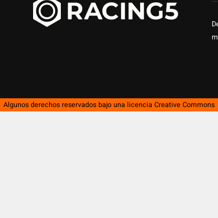
D
m
Algunos derechos reservados bajo una licencia
Creative Commons