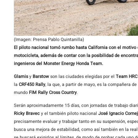
(Imagen: Prensa Pablo Quintanilla)
El piloto nacional tomó rumbo hasta California con el motivo 
motocicleta, además de contar con la posibilidad de encontra
ingenieros del Monster Energy Honda Team.
Glamis
y
Barstow
son las ciudades elegidas por el
Team
HRC
la
CRF450 Rally
, la que, a partir de mayo, es la compañera d
mundo
FIM Rally Cross Country
.
Serán aproximadamente 15 días, con jornadas de trabajo diari
Ricky Bravec
y el también piloto nacional
José Ignacio Corne
precisamente evaluar y trabajar tanto en su suspensión, espe
busca una mejora de estabilidad, como así también en la real
se buscará exigirlos al límites, de modo de probar cada uno