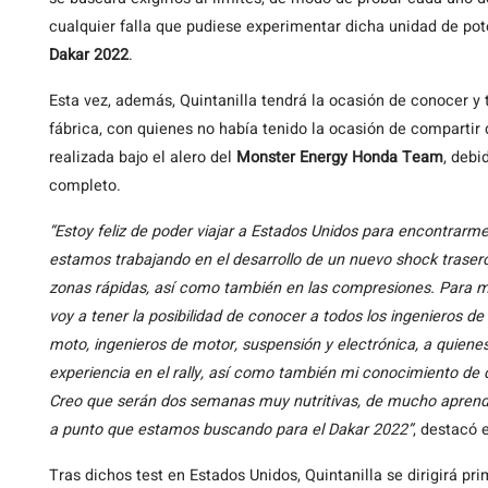
cualquier falla que pudiese experimentar dicha unidad de po
Dakar 2022
.
Esta vez, además, Quintanilla tendrá la ocasión de conocer y 
fábrica, con quienes no había tenido la ocasión de compartir
realizada bajo el alero del
Monster Energy Honda Team
, debi
completo.
“Estoy feliz de poder viajar a Estados Unidos para encontrarm
estamos trabajando en el desarrollo de un nuevo shock trasero
zonas rápidas, así como también en las compresiones. Para mi
voy a tener la posibilidad de conocer a todos los ingenieros de
moto, ingenieros de motor, suspensión y electrónica, a quiene
experiencia en el rally, así como también mi conocimiento de
Creo que serán dos semanas muy nutritivas, de mucho aprend
a punto que estamos buscando para el Dakar 2022”
, destacó 
Tras dichos test en Estados Unidos, Quintanilla se dirigirá pr