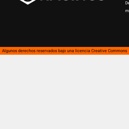
D
m
Algunos derechos reservados bajo una licencia
Creative Commons