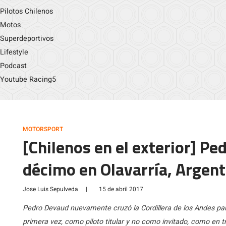
Pilotos Chilenos
Motos
Superdeportivos
Lifestyle
Podcast
Youtube Racing5
MOTORSPORT
[Chilenos en el exterior] Pe
décimo en Olavarría, Argent
Jose Luis Sepulveda
|
15 de abril 2017
Pedro Devaud nuevamente cruzó la Cordillera de los Andes pa
primera vez, como piloto titular y no como invitado, como en t