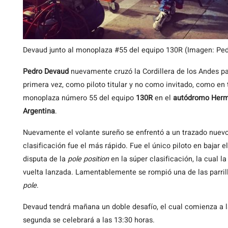
Devaud junto al monoplaza #55 del equipo 130R (Imagen: Pe
Pedro Devaud
nuevamente cruzó la Cordillera de los Andes p
primera vez, como piloto titular y no como invitado, como en t
monoplaza número 55 del equipo
130R
en el
autódromo Herm
Argentina
.
Nuevamente el volante sureño se enfrentó a un trazado nuevo 
clasificación fue el más rápido. Fue el único piloto en bajar e
disputa de la
pole position
en la súper clasificación, la cual 
vuelta lanzada. Lamentablemente se rompió una de las parrill
pole
.
Devaud tendrá mañana un doble desafío, el cual comienza a la
segunda se celebrará a las 13:30 horas.