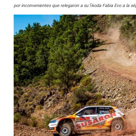
por inconvenientes que relegaron a su Škoda Fabia Evo a la sép