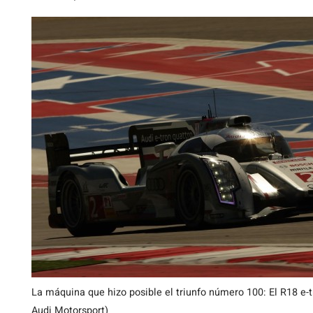
La máquina que hizo posible el triunfo número 100: El R18 e-
Audi Motorsport)