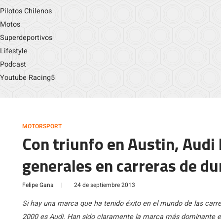
Pilotos Chilenos
Motos
Superdeportivos
Lifestyle
Podcast
Youtube Racing5
MOTORSPORT
Con triunfo en Austin, Audi 
generales en carreras de du
Felipe Gana
|
24 de septiembre 2013
Si hay una marca que ha tenido éxito en el mundo de las carre
2000 es Audi. Han sido claramente la marca más dominante en