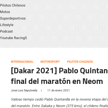
Pilotos Chilenos
Motos
Superdeportivos
Lifestyle
Podcast
Youtube Racing5
INTERNACIONAL
MOTORSPORT
PILOTOS CHILENOS
[Dakar 2021] Pablo Quintani
final del maratón en Neom
Jose Luis Sepulveda
|
11 de enero 2021
Valioso tiempo cedió Pablo Quintanilla en la novena etapa del
del maratón. Entre Sakaka y Neom (375 kms), el chileno final