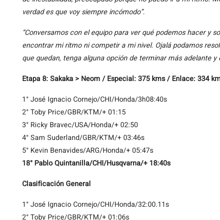
verdad es que voy siempre incómodo”
.
“Conversamos con el equipo para ver qué podemos hacer y solu
encontrar mi ritmo ni competir a mi nivel. Ojalá podamos reso
que quedan, tenga alguna opción de terminar más adelante y
Etapa 8: Sakaka > Neom / Especial: 375 kms / Enlace: 334 k
1° José Ignacio Cornejo/CHI/Honda/3h08:40s
2° Toby Price/GBR/KTM/+ 01:15
3° Ricky Bravec/USA/Honda/+ 02:50
4° Sam Suderland/GBR/KTM/+ 03:46s
5° Kevin Benavides/ARG/Honda/+ 05:47s
18° Pablo Quintanilla/CHI/Husqvarna/+ 18:40s
Clasificación General
1° José Ignacio Cornejo/CHI/Honda/32:00.11s
2° Toby Price/GBR/KTM/+ 01:06s