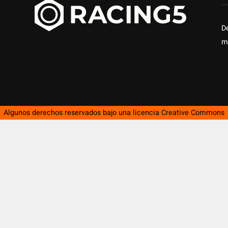
D
m
Algunos derechos reservados bajo una licencia
Creative Commons