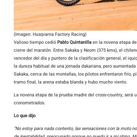
(Imagen: Husqvarna Factory Racing)
Valioso tiempo cedió
Pablo Quintanilla
en la novena etapa de
cierre del maratón. Entre Sakaka y Neom (375 kms), el chilen
vencedor del día y puntero de la clasificación general, el iqu
la dureza habitual de una jornada dakariana, pero aumentada 
Sakaka, cerca de las montañas, los pilotos enfrentaron frío, 
tramo final, la arena estaba blanda y hubo mucho viento.
La novena etapa de la prueba madre del cross-country, será 
cronometrados.
Lo que dijo
“No estoy para nada contento, las sensaciones con la moto n
de inestabilidad, preocupado porque no puedo ir a mi ritmo. M