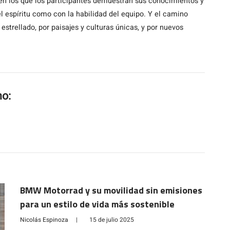
 en los que los participantes demuestran sus conocimientos y
l espíritu como con la habilidad del equipo. Y el camino
 estrellado, por paisajes y culturas únicas, y por nuevos
mo:
BMW Motorrad y su movilidad sin emisiones
para un estilo de vida más sostenible
Nicolás Espinoza
|
15 de julio 2025