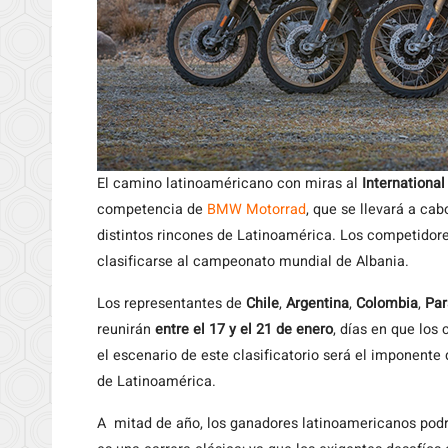
El camino latinoaméricano con miras al
Internationa
competencia de
BMW Motorrad
, que se llevará a cab
distintos rincones de Latinoamérica. Los competidore
clasificarse al campeonato mundial de Albania.
Los representantes de
Chile
,
Argentina
,
Colombia
,
Par
reunirán
entre el 17 y el 21 de enero
, días en que los
el escenario de este clasificatorio será el imponente
de Latinoamérica.
A mitad de año, los ganadores latinoamericanos podrá