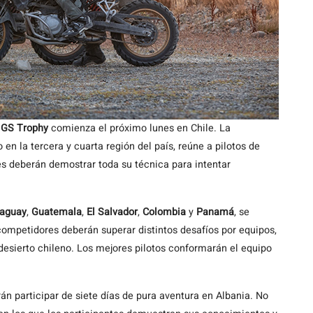
l GS Trophy
comienza el próximo lunes en Chile. La
o en la tercera y cuarta región del país, reúne a pilotos de
s deberán demostrar toda su técnica para intentar
aguay
,
Guatemala
,
El Salvador
,
Colombia
y
Panamá
, se
 competidores deberán superar distintos desafíos por equipos,
 desierto chileno. Los mejores pilotos conformarán el equipo
n participar de siete días de pura aventura en Albania. No