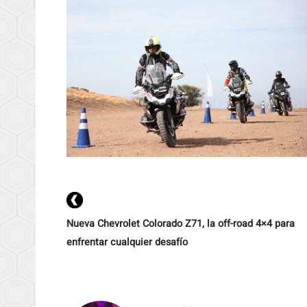
Nueva Chevrolet Colorado Z71, la off-road 4×4 para
enfrentar cualquier desafío