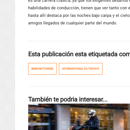
es una carrera clásica; ya que los exigentes desafíos
habilidades de conducción, tienen que ver tanto con e
hasta allí destaca por las noches bajo carpa y el cielo
amigos llegados de cualquier parte del mundo.
Esta publicación esta etiquetada co
BMW MOTORRAD
INTERNATIONAL GS TROPHY
También te podria interesar...