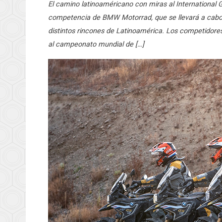
El camino latinoaméricano con miras al International 
competencia de BMW Motorrad, que se llevará a cabo en
distintos rincones de Latinoamérica. Los competidores
al campeonato mundial de […]