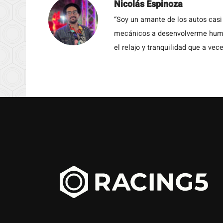
Nicolás Espinoza
“Soy un amante de los autos casi
mecánicos a desenvolverme humil
el relajo y tranquilidad que a vece