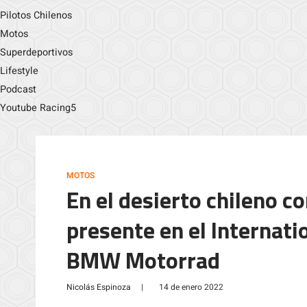
Pilotos Chilenos
Motos
Superdeportivos
Lifestyle
Podcast
Youtube Racing5
MOTOS
En el desierto chileno c
presente en el Internati
BMW Motorrad
Nicolás Espinoza
|
14 de enero 2022