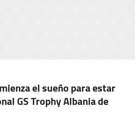
omienza el sueño para estar
onal GS Trophy Albania de