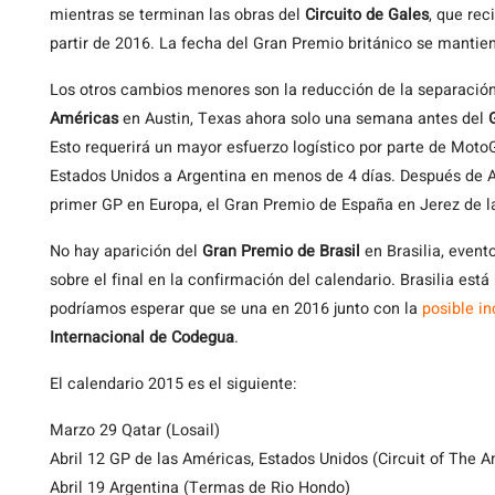
mientras se terminan las obras del
Circuito de Gales
, que rec
partir de 2016. La fecha del Gran Premio británico se manti
Los otros cambios menores son la reducción de la separación 
Américas
en Austin, Texas ahora solo una semana antes del
Esto requerirá un mayor esfuerzo logístico por parte de Moto
Estados Unidos a Argentina en menos de 4 días. Después de 
primer GP en Europa, el Gran Premio de España en Jerez de la
No hay aparición del
Gran Premio de Brasil
en Brasilia, event
sobre el final en la confirmación del calendario. Brasilia está 
podríamos esperar que se una en 2016 junto con la
posible i
Internacional de Codegua
.
El calendario 2015 es el siguiente:
Marzo 29 Qatar (Losail)
Abril 12 GP de las Américas, Estados Unidos (Circuit of The 
Abril 19 Argentina (Termas de Rio Hondo)