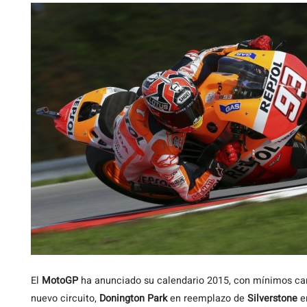
El
MotoGP
ha anunciado su calendario 2015, con mínimos cam
nuevo circuito,
Donington Park
en reemplazo de
Silverstone
en