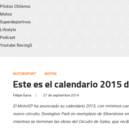
Pilotos Chilenos
Motos
Superdeportivos
Lifestyle
Podcast
Youtube Racing5
MOTORSPORT
MOTOS
Este es el calendario 2015
Felipe Gana
|
27 de septiembre 2014
El MotoGP ha anunciado su calendario 2015, con mínimos camb
nuevo circuito, Donington Park en reemplazo de Silverstone en
mientras se terminan las obras del Circuito de Gales, que reci