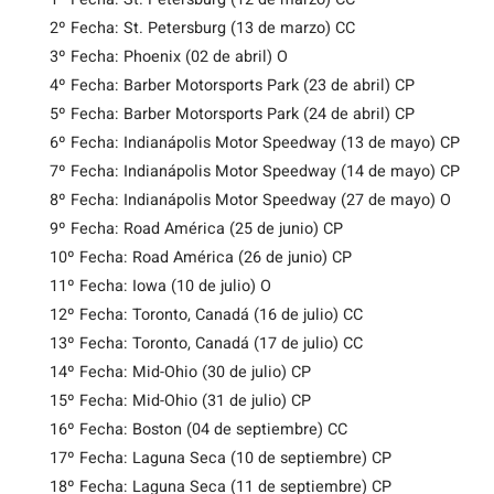
2º Fecha: St. Petersburg (13 de marzo) CC
3º Fecha: Phoenix (02 de abril) O
4º Fecha: Barber Motorsports Park (23 de abril) CP
5º Fecha: Barber Motorsports Park (24 de abril) CP
6º Fecha: Indianápolis Motor Speedway (13 de mayo) CP
7º Fecha: Indianápolis Motor Speedway (14 de mayo) CP
8º Fecha: Indianápolis Motor Speedway (27 de mayo) O
9º Fecha: Road América (25 de junio) CP
10º Fecha: Road América (26 de junio) CP
11º Fecha: Iowa (10 de julio) O
12º Fecha: Toronto, Canadá (16 de julio) CC
13º Fecha: Toronto, Canadá (17 de julio) CC
14º Fecha: Mid-Ohio (30 de julio) CP
15º Fecha: Mid-Ohio (31 de julio) CP
16º Fecha: Boston (04 de septiembre) CC
17º Fecha: Laguna Seca (10 de septiembre) CP
18º Fecha: Laguna Seca (11 de septiembre) CP