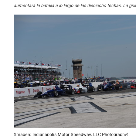
aumentará la batalla a lo largo de las dieciocho fechas. La gri
(Imagen: Indianapolis Motor Speedway, LLC Photography)