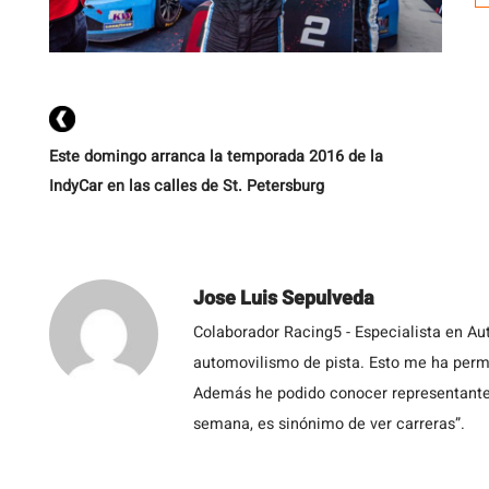
eq
M
Este domingo arranca la temporada 2016 de la
IndyCar en las calles de St. Petersburg
Jose Luis Sepulveda
Colaborador Racing5 - Especialista en Au
automovilismo de pista. Esto me ha permit
Además he podido conocer representantes
semana, es sinónimo de ver carreras”.