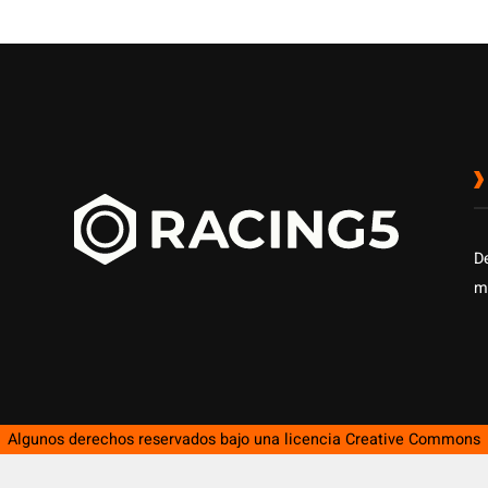
D
m
Algunos derechos reservados bajo una licencia
Creative Commons