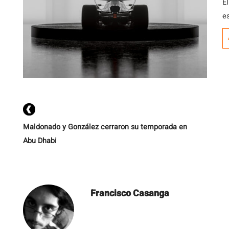
El
e
Maldonado y González cerraron su temporada en
Abu Dhabi
Francisco Casanga