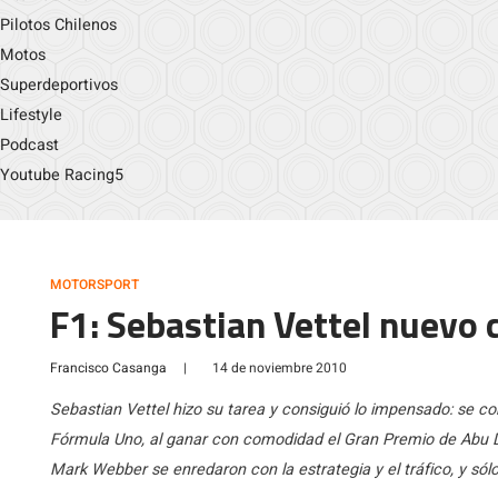
Pilotos Chilenos
Motos
Superdeportivos
Lifestyle
Podcast
Youtube Racing5
MOTORSPORT
F1: Sebastian Vettel nuevo
Francisco Casanga
|
14 de noviembre 2010
Sebastian Vettel hizo su tarea y consiguió lo impensado: se c
Fórmula Uno, al ganar con comodidad el Gran Premio de Abu D
Mark Webber se enredaron con la estrategia y el tráfico, y sólo