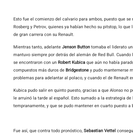
Esto fue el comienzo del calvario para ambos, puesto que se r
Rosberg y Petrov, quienes ya habían hecho su pitstop, lo que 
de gran carrera con su Renault.
Mientras tanto, adelante
Jenson Button
tomaba el liderato un
mantuvo siempre por detrás del alemán de Red Bull. Cuando l
se encontraron con un
Robert Kubica
que aún no había parado,
compuestos más duros de
Bridgestone
y pudo manternerse má
problemas para adelantar al polaco, y cuando el de Renault ent
Kubica pudo salir en quinto puesto, gracias a que Alonso no 
le arruinó la tarde al español. Esto sumado a la estrategia de
tempranamente, y que se pudo mantener en cuarto puesto a b
Fue así, que contra todo pronóstico,
Sebastian Vettel
conseguí