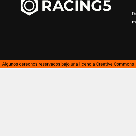
D
m
Algunos derechos reservados bajo una licencia
Creative Commons