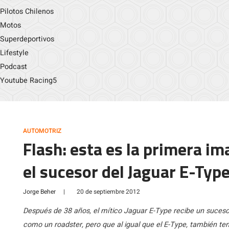
Pilotos Chilenos
Motos
Superdeportivos
Lifestyle
Podcast
Youtube Racing5
AUTOMOTRIZ
Flash: esta es la primera im
el sucesor del Jaguar E-Typ
Jorge Beher
|
20 de septiembre 2012
Después de 38 años, el mítico Jaguar E-Type recibe un suces
como un roadster, pero que al igual que el E-Type, también te