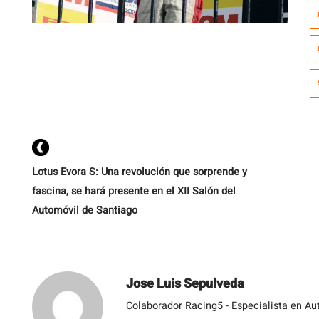
hi
qu
Lotus Evora S: Una revolución que sorprende y
fascina, se hará presente en el XII Salón del
Automóvil de Santiago
Jose Luis Sepulveda
Colaborador Racing5 - Especialista en Au