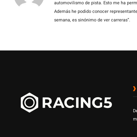
automovilismo de pista. Esto me ha permit
Además he podido conocer representantes
semana, es sinónimo de ver carreras”.
D
m