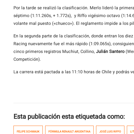
Por la tarde se realizó la clasificación. Merlo lideró la pri
séptimo (1:11.260s, + 1.772s), y Riffo vigésimo octavo (1:14.62
volante mal puesto («chueco»). El reglamento impide a los pil
En la segunda parte de la clasificación, donde entran los diez
Racing nuevamente fue el más rápido (1:09.065s), consiguien
cinco primeros registros Muchiut, Collino,
Julián Santero
(Wer
Competición).
La carrera está pactada a las 11:10 horas de Chile y podrás ve
Esta publicación esta etiquetada como:
FELIPE SCHMAUK
FÓRMULA RENAULT ARGENTINA
JOSÉ LUIS RIFFO
LI