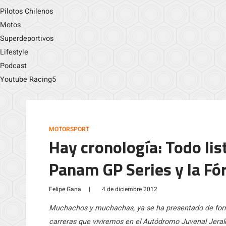
Pilotos Chilenos
Motos
Superdeportivos
Lifestyle
Podcast
Youtube Racing5
MOTORSPORT
Hay cronología: Todo list
Panam GP Series y la Fó
Felipe Gana
|
4 de diciembre 2012
Muchachos y muchachas, ya se ha presentado de forma
carreras que viviremos en el Autódromo Juvenal Jeral