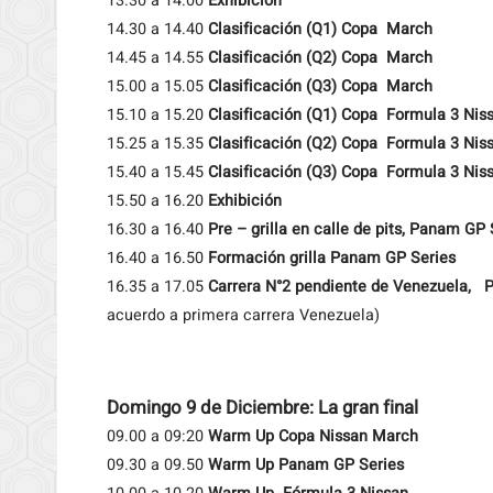
13.30 a 14.00
Exhibición
14.30 a 14.40
Clasificación (Q1) Copa March
14.45 a 14.55
Clasificación (Q2) Copa March
15.00 a 15.05
Clasificación (Q3) Copa March
15.10 a 15.20
Clasificación (Q1) Copa Formula 3 Nis
15.25 a 15.35
Clasificación (Q2) Copa Formula 3 Nis
15.40 a 15.45
Clasificación (Q3) Copa Formula 3 Nis
15.50 a 16.20
Exhibición
16.30 a 16.40
Pre – grilla en calle de pits, Panam GP 
16.40 a 16.50
Formación grilla Panam GP Series
16.35 a 17.05
Carrera N°2 pendiente de Venezuela, 
acuerdo a primera carrera Venezuela)
Domingo 9 de Diciembre: La gran final
09.00 a 09:20
Warm Up Copa Nissan March
09.30 a 09.50
Warm Up Panam GP Series