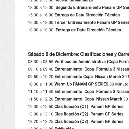
12.00 a 13.00
Receso de Almuerzo
13.00 a 15.00
Segundo Entrenamiento Panam GP Ser
15.30 a 16:00
Entrega de Data Dirección Técnica
16.00 a 18.00
Tercer Entrenamiento Panam GP Serie
18.00 a 18:30
Entrega de Data Dirección Técnica
Sábado 8 de Diciembre: Clasificaciones y Car
08.30 a 08.55
Verificación Administrativa (Copa For
09.10 a 09:40
Entrenamiento Copa Fórmula 3 Nissan
09.50 a 10.20
Entrenamiento Copa Nissan March
30 
10.30 a 11.00
Warm Up PANAM GP SERIES
30 Minuto
11.10 a 11:40
Entrenamiento Copa Fórmula 3 Nissan
11.50 a 12.20
Entrenamiento Copa Nissan March
30 
12.30 a 12.50
Clasificación (Q1)
Panam GP Series
13.00 a 13.10
Clasificación (Q2)
Panam GP Series
13.20 a 13.25
Clasificación (Q3) Panam GP Series