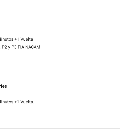
inutos +1 Vuelta
, P2 y P3 FIA NACAM
ries
inutos +1 Vuelta.