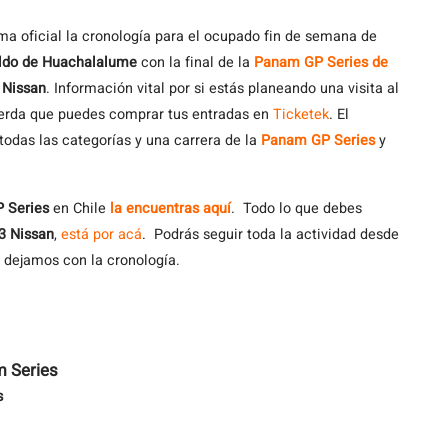
 oficial la cronología para el ocupado fin de semana de
ldo de Huachalalume
con la final de la
Panam GP Series de
 Nissan
. Información vital por si estás planeando una visita al
erda que puedes comprar tus entradas en
Ticketek
. El
 todas las categorías y una carrera de la
Panam GP Series
y
 Series
en Chile
la encuentras aquí
. Todo lo que debes
3 Nissan
,
está por acá
. Podrás seguir toda la actividad desde
e dejamos con la cronología.
m Series
s