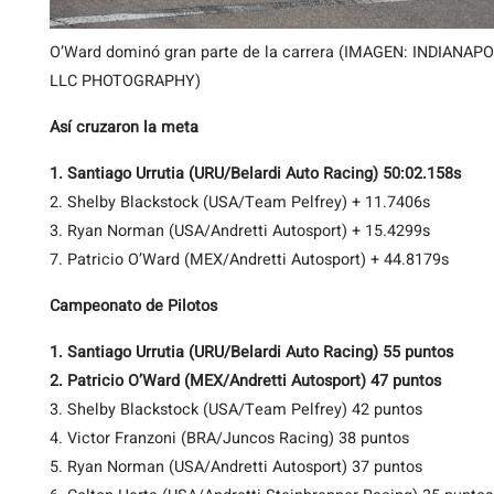
O’Ward dominó gran parte de la carrera (IMAGEN: INDIAN
LLC PHOTOGRAPHY)
Así cruzaron la meta
1. Santiago Urrutia (URU/Belardi Auto Racing) 50:02.158s
2. Shelby Blackstock (USA/Team Pelfrey) + 11.7406s
3. Ryan Norman (USA/Andretti Autosport) + 15.4299s
7. Patricio O’Ward (MEX/Andretti Autosport) + 44.8179s
Campeonato de Pilotos
1. Santiago Urrutia (URU/Belardi Auto Racing) 55 puntos
2. Patricio O’Ward (MEX/Andretti Autosport) 47 puntos
3. Shelby Blackstock (USA/Team Pelfrey) 42 puntos
4. Victor Franzoni (BRA/Juncos Racing) 38 puntos
5. Ryan Norman (USA/Andretti Autosport) 37 puntos