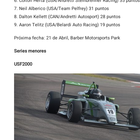
6. Colton Herta (USA/Andretti Steinbrenner Racing) 35 puntos
7. Neil Alberico (USA/Team Pelfrey) 31 puntos
8. Dalton Kellett (CAN/Andretti Autosport) 28 puntos
9. Aaron Telitz (USA/Belardi Auto Racing) 19 puntos
Próxima fecha: 21 de Abril, Barber Motorsports Park
Series menores
USF2000