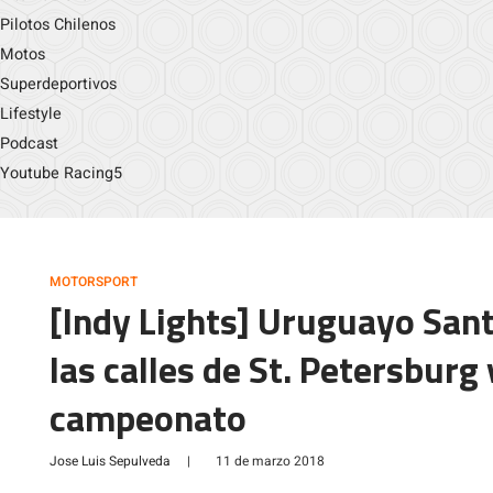
Pilotos Chilenos
Motos
Superdeportivos
Lifestyle
Podcast
Youtube Racing5
MOTORSPORT
[Indy Lights] Uruguayo Sant
las calles de St. Petersburg 
campeonato
Jose Luis Sepulveda
|
11 de marzo 2018